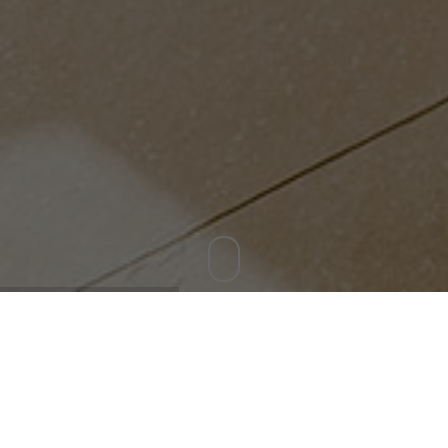
Michael Link - Heizung · Sanitär ·
Reparatur
Nachhaltigkeit steht bei uns im Vordergrund.