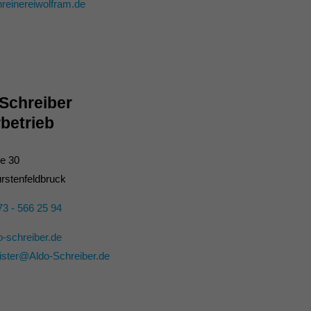
reinereiwolfram.de
Schreiber
betrieb
ße 30
rstenfeldbruck
73 - 566 25 94
-schreiber.de
ster@Aldo-Schreiber.de