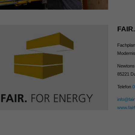
FAIR
Fachplan
Modernis
Newtons
85221 D
Telefon
0
info@fai
www.fair