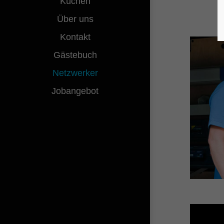
Küchen
Über uns
Kontakt
Gästebuch
Netzwerker
Jobangebot